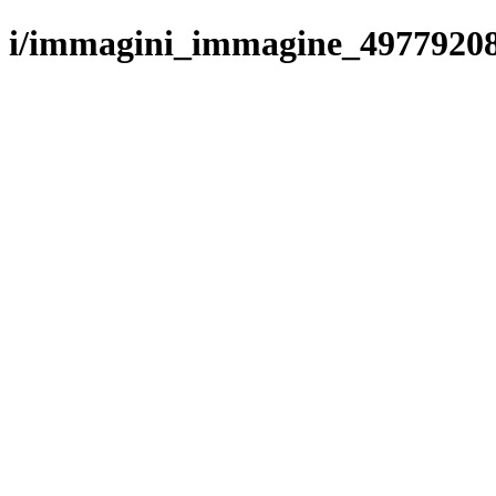
i/immagini_immagine_4977920